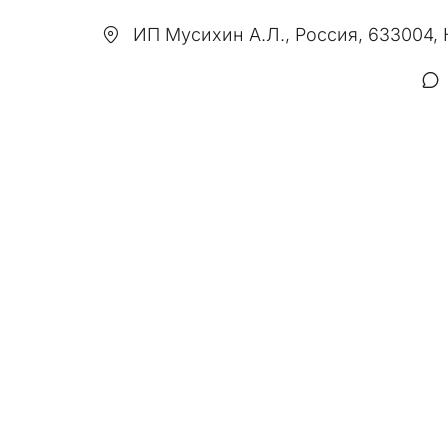
ИП Мусихин А.Л.
,
Россия, 633004,